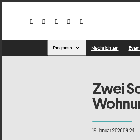
Nachrichten
Even
Programm
Zwei Sc
Wohnun
19. Januar 2026
09:24