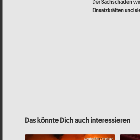
Der
wir
Sachschaden
Einsatzkräften und 
Das könnte Dich auch interessieren
Symbolbild / Pixabay