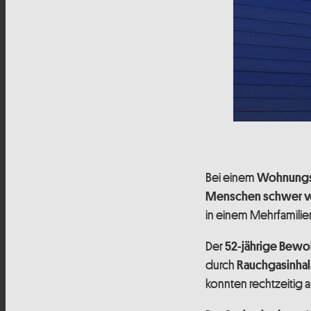
Bei einem
Wohnung
Menschen schwer ve
in einem Mehrfamilie
Der
52-jährige Bewo
durch
Rauchgasinhal
konnten rechtzeiti