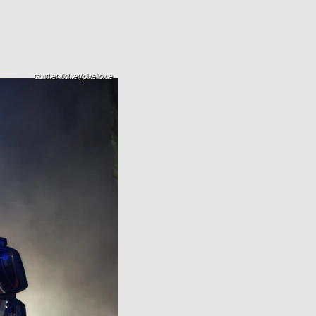
Günther Richter/pixelio.de