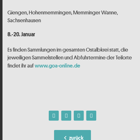
Giengen, Hohenmemmingen, Memminger Wanne,
Sachsenhausen
8.-20. Januar
Es finden Sammlungen im gesamten Ostalbkrei statt, die
jeweiligen Sammelstellen und Abfuhrtermine der Teilorte
findet ihr auf
www.goa-online.de
chevron_left
zurück