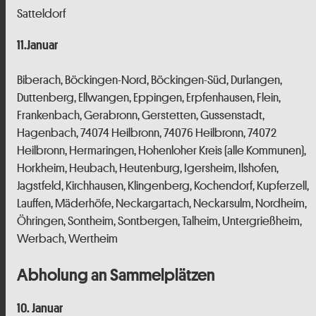
Satteldorf
11.Januar
Biberach, Böckingen-Nord, Böckingen-Süd, Durlangen,
Duttenberg, Ellwangen, Eppingen, Erpfenhausen, Flein,
Frankenbach, Gerabronn, Gerstetten, Gussenstadt,
Hagenbach, 74074 Heilbronn, 74076 Heilbronn, 74072
Heilbronn, Hermaringen, Hohenloher Kreis (alle Kommunen),
Horkheim, Heubach, Heutenburg, Igersheim, Ilshofen,
Jagstfeld, Kirchhausen, Klingenberg, Kochendorf, Kupferzell,
Lauffen, Mäderhöfe, Neckargartach, Neckarsulm, Nordheim,
Öhringen, Sontheim, Sontbergen, Talheim, Untergrießheim,
Werbach, Wertheim
Abholung an Sammelplätzen
10. Januar