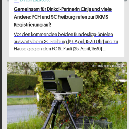
Gemeinsam für Dinkci-Partnerin Cinja und viele
Andere: FCH und SC Freiburg rufen zur DKMS
Registrierung auf!
Vor den kommenden beiden Bundesliga-Spielen
auswärts beim SC Freiburg (19. April, 15:30 Uhr) und zu
Hause gegen den FC St. Pauli (25. April, 15:30) …
Tim Reckmann / pixelio.de