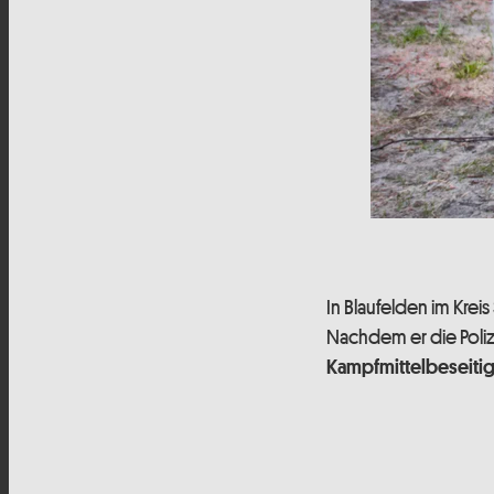
In Blaufelden im Kre
Nachdem er die Poliz
Kampfmittelbeseiti