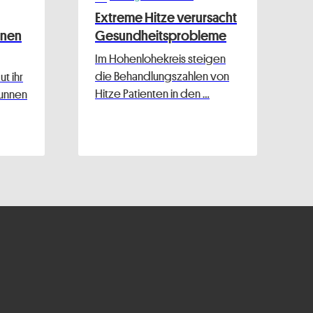
Extreme Hitze verursacht
nnen
Gesundheitsprobleme
Im Hohenlohekreis steigen
die Behandlungszahlen von
t ihr
Hitze Patienten in den …
runnen