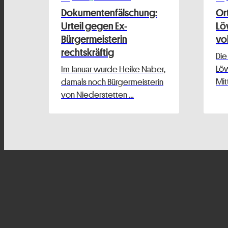
Dokumentenfälschung:
Or
Urteil gegen Ex-
Lö
Bürgermeisterin
vo
rechtskräftig
Die
Löw
Im Januar wurde Heike Naber,
Mit
damals noch Bürgermeisterin
von Niederstetten …