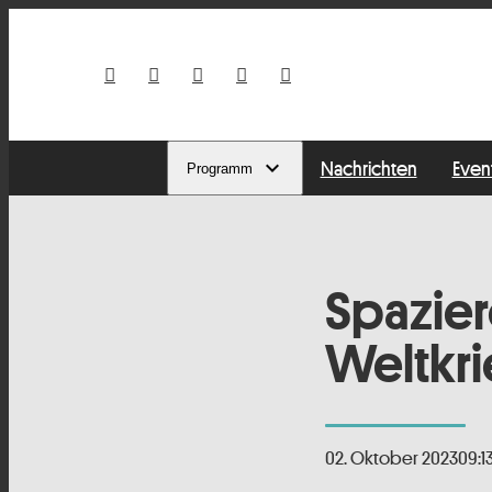
Nachrichten
Even
Programm
Spazier
Weltkri
02. Oktober 2023
09:1