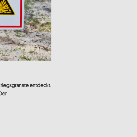
riegsgranate entdeckt.
Der