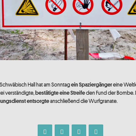
is Schwäbisch Hall hat am Sonntag
eine Weltk
ein Spaziergänger
ei verständigte,
den Fund der Bombe. 
bestätigte eine Streife
anschließend die Wurfgranate.
gungsdienst entsorgte