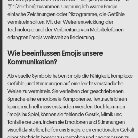
字“ (Zeichen) zusammen. Ursprünglich waren Emojis
einfache Zeichnungen oder Piktogramme, die Gefühle
vermitteln sollten. Mit der Weiterentwicklung der
Technologie und der Verbreitung von Mobiltelefonen
erlangten Emojis weltweit an Bedeutung.
Wie beeinflussen Emojis unsere
Kommunikation?
Als visuelle Symbole haben Emojis die Fähigkeit, komplexe
Gefühle, und Stimmungen auf eine leicht verständliche
Weise zu vermitteln. Sie verleihen der geschriebenen
Sprache eine emotionale Komponente. Textnachrichten
können schnell missverstanden werden. Doch kommen
Emojis ins Spiel, können sie fehlende Gestik, Mimik und
Tonfall ersetzen. Indem sie Emotionen und Stimmungen
visuell darstellen, helfen uns Emojis, den emotionalen Gehalt
einer Nachricht besser zu verstehen und angemessen zu