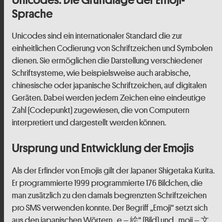
Sprache
Unicodes sind ein internationaler Standard die zur
einheitlichen Codierung von Schriftzeichen und Symbolen
dienen. Sie ermöglichen die Darstellung verschiedener
Schriftsysteme, wie beispielsweise auch arabische,
chinesische oder japanische Schriftzeichen, auf digitalen
Geräten. Dabei werden jedem Zeichen eine eindeutige
Zahl (Codepunkt) zugewiesen, die von Computern
interpretiert und dargestellt werden können.
Ursprung und Entwicklung der Emojis
Als der Erfinder von Emojis gilt der Japaner Shigetaka Kurita.
Er programmierte 1999 programmierte 176 Bildchen, die
man zusätzlich zu den damals begrenzten Schriftzeichen
pro SMS verwenden konnte. Der Begriff „Emoji“ setzt sich
aus den japanischen Wörtern „e – 絵“ (Bild) und „moji – 文