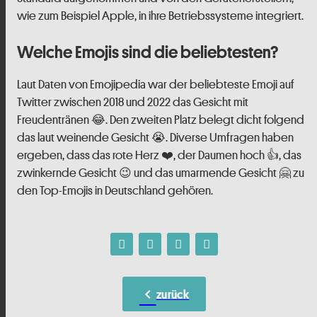
wie zum Beispiel Apple, in ihre Betriebssysteme integriert.
Welche Emojis sind die beliebtesten?
Laut Daten von Emojipedia war der beliebteste Emoji auf
Twitter zwischen 2018 und 2022 das Gesicht mit
Freudentränen 😂. Den zweiten Platz belegt dicht folgend
das laut weinende Gesicht 😭. Diverse Umfragen haben
ergeben, dass das rote Herz ❤️, der Daumen hoch 👍, das
zwinkernde Gesicht 😉 und das umarmende Gesicht 🤗 zu
den Top-Emojis in Deutschland gehören.
chevron_left
zurück