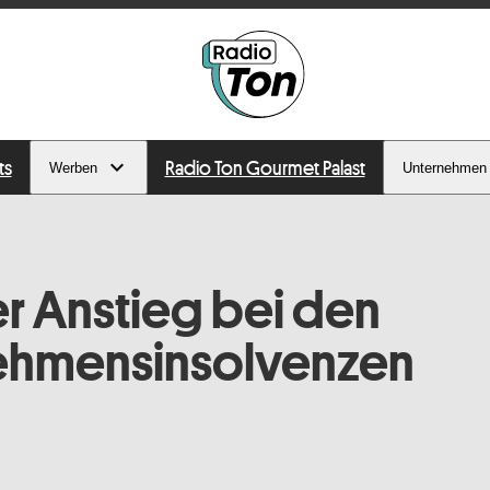
ts
Radio Ton Gourmet Palast
Werben
Unternehmen
r Anstieg bei den
ehmensinsolvenzen