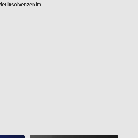
im
vier Insolvenzen