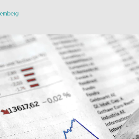
temberg