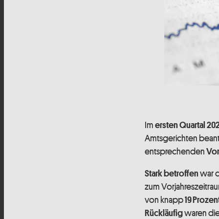
Im
ersten Quartal 20
Amtsgerichten beant
entsprechenden
Vor
war 
Stark betroffen
zum Vorjahreszeitra
von knapp
19 Prozen
waren die
Rückläufig