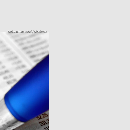
Andreas Hermsdorf / pixelio.de