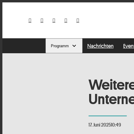
Nachrichten
Even
Programm
Weitere
Untern
17. Juni 2025
10:49