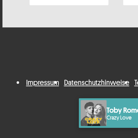
Impressum
Datenschutzhinweise
T
Toby Rom
Crazy Love