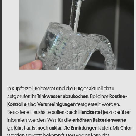
In Kupferzell-Beltersrot sind die Bürger aktuell dazu
aufgerufen ihr
. Bei einer
Trinkwasser abzukochen
Routine-
sind
festgestellt worden.
Kontrolle
Verunreinigungen
Betroffene Haushalte sollen durch
jetzt darüber
Handzettel
informiert werden. Was für die
erhöhten Bakterienwerte
geführt hat, ist noch
Die
laufen. Mit
unklar.
Ermittlungen
Chlor
werden sie jetzt bekämpft. Deswegen kann das