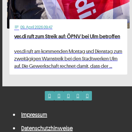
09
. April 2026 09:47
notes
ver.di ruft zum Streik auf: ÖPNV bei Ulm betroffen
ver.di ruft am kommenden Montag und Dienstag zum
zweitägigen Warnstreik bei den Stadtwerken Ulm
auf. Die Gewerkschaft rechnet damit, dass der …
Impressum
Datenschutzhinweise