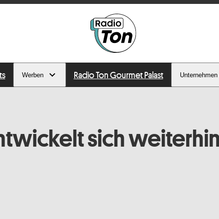
ts
Radio Ton Gourmet Palast
Werben
Unternehmen
ntwickelt sich weiterhin