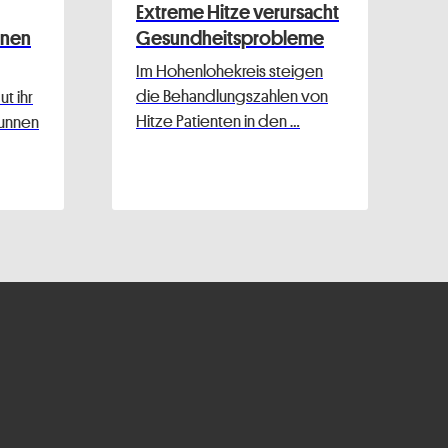
Extreme Hitze verursacht
nnen
Gesundheitsprobleme
Im Hohenlohekreis steigen
die Behandlungszahlen von
t ihr
Hitze Patienten in den …
runnen