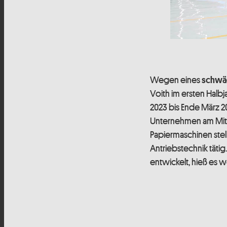
Wegen eines
schwä
Voith im ersten Halb
2023 bis Ende März 20
Unternehmen am Mitt
Papiermaschinen stel
Antriebstechnik tätig
entwickelt, hieß es we