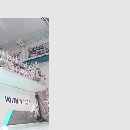
Voith