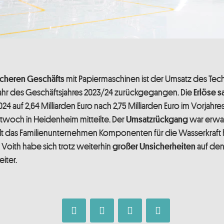
mit Papiermaschinen ist der Umsatz des Te
cheren Geschäfts
jahr des Geschäftsjahres 2023/24 zurückgegangen. Die
Erlöse 
24 auf 2,64 Milliarden Euro nach 2,75 Milliarden Euro im Vorjahr
woch in Heidenheim mitteilte. Der
war erwa
Umsatzrückgang
lt das Familienunternehmen Komponenten für die Wasserkraft he
. Voith habe sich trotz weiterhin
auf den
großer Unsicherheiten
iter.