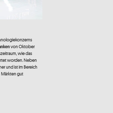
chnologiekonzerns
von Oktober
sanken
eszeitraum, wie das
rtet worden. Neben
r und ist im Bereich
 Märkten gut