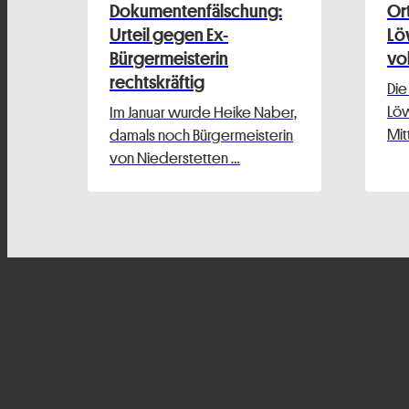
Dokumentenfälschung:
Or
Urteil gegen Ex-
Lö
Bürgermeisterin
vo
rechtskräftig
Die
Löw
Im Januar wurde Heike Naber,
Mit
damals noch Bürgermeisterin
von Niederstetten …