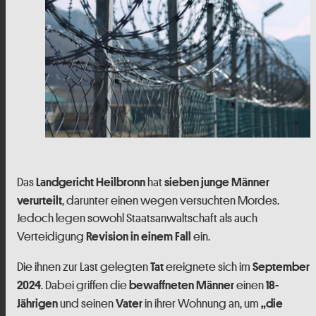
Das
hat
Landgericht Heilbronn
sieben junge Männer
, darunter einen wegen versuchten Mordes.
verurteilt
Jedoch legen sowohl Staatsanwaltschaft als auch
Verteidigung
ein.
Revision in einem Fall
Die ihnen zur Last gelegten
ereignete sich im
Tat
September
. Dabei griffen die
einen
2024
bewaffneten Männer
18-
und seinen
in ihrer Wohnung an, um
Jährigen
Vater
„die