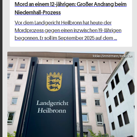
Mord an einem 12-jährigen: Großer Andrang beim
Niedernhall-Prozess
Vor dem Landgericht Heilbronn hat heute der
Mordprozess gegen einen inzwischen 19-Jährigen
begonnen. Er soll im September 2025 auf dem …
Tobias Zimmermann/Radio Ton