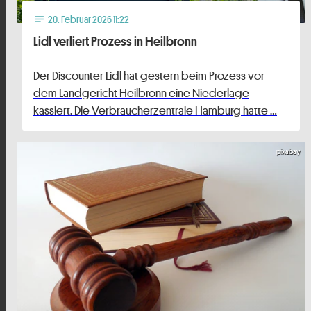
20
. Februar 2026 11:22
notes
Lidl verliert Prozess in Heilbronn
Der Discounter Lidl hat gestern beim Prozess vor
dem Landgericht Heilbronn eine Niederlage
kassiert. Die Verbraucherzentrale Hamburg hatte …
pixabay