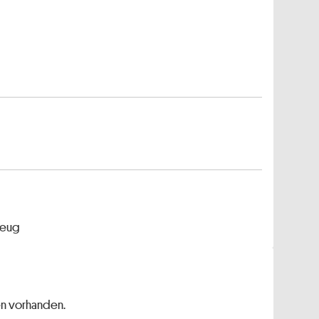
zeug
en vorhanden.