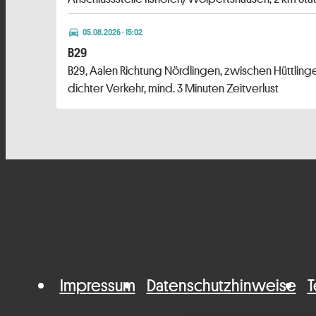
directions_car
05.08.2026 · 15:02
B29
B29, Aalen Richtung Nördlingen, zwischen Hüttling
dichter Verkehr, mind. 3 Minuten Zeitverlust
Impressum
Datenschutzhinweise
T