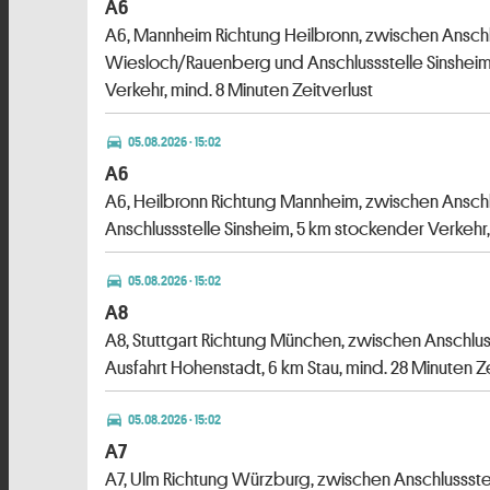
A6
A6, Mannheim Richtung Heilbronn, zwischen Anschl
Wiesloch/Rauenberg und Anschlussstelle Sinshei
Verkehr, mind. 8 Minuten Zeitverlust
directions_car
05.08.2026 · 15:02
A6
A6, Heilbronn Richtung Mannheim, zwischen Ansch
Anschlussstelle Sinsheim, 5 km stockender Verkehr,
directions_car
05.08.2026 · 15:02
A8
A8, Stuttgart Richtung München, zwischen Anschlu
Ausfahrt Hohenstadt, 6 km Stau, mind. 28 Minuten Ze
directions_car
05.08.2026 · 15:02
A7
A7, Ulm Richtung Würzburg, zwischen Anschlussste