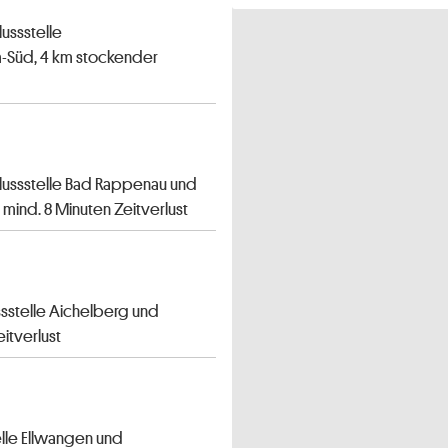
ussstelle
m-Süd, 4 km stockender
lussstelle Bad Rappenau und
 mind. 8 Minuten Zeitverlust
ssstelle Aichelberg und
itverlust
lle Ellwangen und