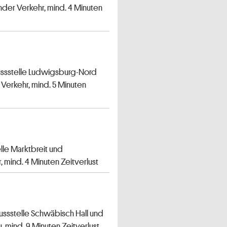
nder Verkehr, mind. 4 Minuten
lussstelle Ludwigsburg-Nord
 Verkehr, mind. 5 Minuten
lle Marktbreit und
, mind. 4 Minuten Zeitverlust
ussstelle Schwäbisch Hall und
, mind. 9 Minuten Zeitverlust