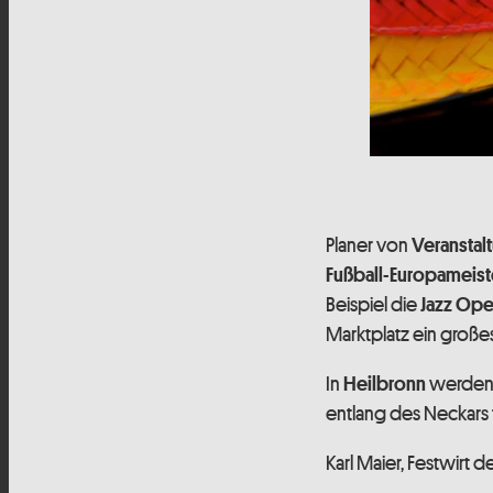
Planer von
Veranstal
Fußball-Europameist
Beispiel die
Jazz Ope
Marktplatz ein große
In
werden 
Heilbronn
entlang des Neckars 
Karl Maier, Festwirt 