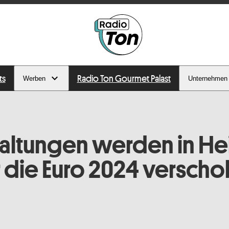
ts
Radio Ton Gourmet Palast
Werben
Unternehmen
altungen werden in He
ür die Euro 2024 versch