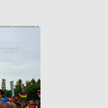
Symbolbild: Wandersmann/pixelio.de