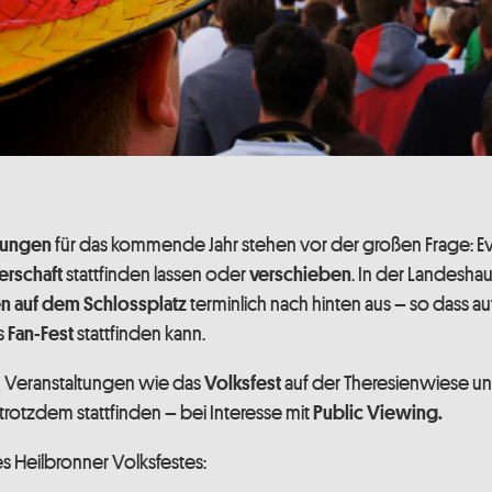
für das kommende Jahr stehen vor der großen Frage: E
tungen
stattfinden lassen oder
. In der Landesh
erschaft
verschieben
terminlich nach hinten aus – so dass a
n auf dem Schlossplatz
s
stattfinden kann.
Fan-Fest
Veranstaltungen wie das
auf der Theresienwiese u
Volksfest
trotzdem stattfinden – bei Interesse mit
Public Viewing.
des Heilbronner Volksfestes: