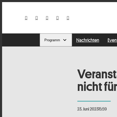
Nachrichten
Even
Programm
Veranst
nicht f
23. Juni 2023
15:59