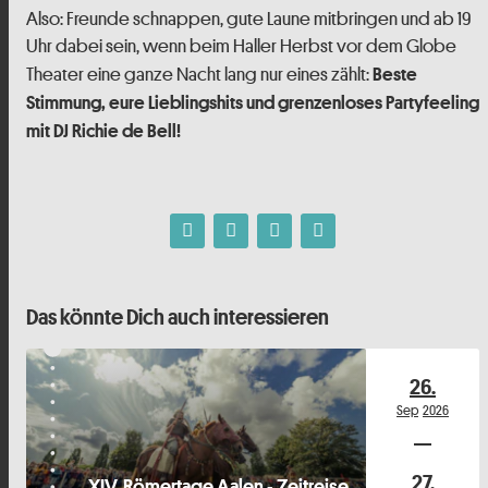
Also: Freunde schnappen, gute Laune mitbringen und ab 19
Uhr dabei sein, wenn beim Haller Herbst vor dem Globe
Theater eine ganze Nacht lang nur eines zählt:
Beste
Stimmung, eure Lieblingshits und grenzenloses Partyfeeling
mit DJ Richie de Bell!
Das könnte Dich auch interessieren
26.
Sep
2026
27.
XIV. Römertage Aalen - Zeitreise