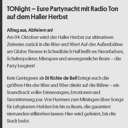
TONight – Eure Partynacht mit Radio Ton
auf dem Haller Herbst
Alltag aus, Abfeiern an!
Am 04. Oktober wird der Haller Herbst zur ultimativen
Zeitreise zurück in die 80er und 90er! Auf der Außenbühne
am Globe Theater in Schwäbisch Hall heißt es: Neonfarben,
Schulterpolster, Mixtapes und unvergessliche Beats – die
Party beginnt!
Kein Geringerer als
bringt euch die
DJ Richie de Bell
größten Hits der 80er und 90er direkt auf die Bühne – ein
Soundtrack voller Erinnerungen, Emotionen und
Tanzstimmung pur. Von Hymnen zum Mitsingen über Songs
für Luftgitarren-Helden bis hin zu Beats, die garantiert
niemanden stillstehen lassen: Hier wird gefeiert, bis die
Stadt bebt.