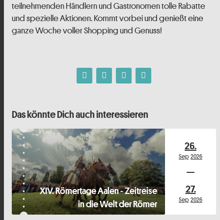
teilnehmenden Händlern und Gastronomen tolle Rabatte
und spezielle Aktionen. Kommt vorbei und genießt eine
ganze Woche voller Shopping und Genuss!
Das könnte Dich auch interessieren
26.
Sep
2026
27.
XIV. Römertage Aalen - Zeitreise
Sep
2026
in die Welt der Römer