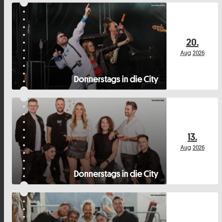
20.
Aug
2026
Donnerstags in die City
13.
Aug
2026
Donnerstags in die City