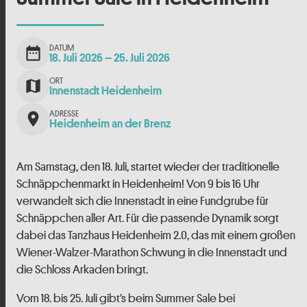
DATUM
date_range
18. Juli 2026
– 25. Juli 2026
ORT
map
Innenstadt Heidenheim
ADRESSE
place
Heidenheim an der Brenz
Am Samstag, den 18. Juli, startet wieder der traditionelle
Schnäppchenmarkt in Heidenheim! Von 9 bis 16 Uhr
verwandelt sich die Innenstadt in eine Fundgrube für
Schnäppchen aller Art. Für die passende Dynamik sorgt
dabei das Tanzhaus Heidenheim 2.0, das mit einem großen
Wiener-Walzer-Marathon Schwung in die Innenstadt und
die Schloss Arkaden bringt.
Vom 18. bis 25. Juli gibt’s beim Summer Sale bei