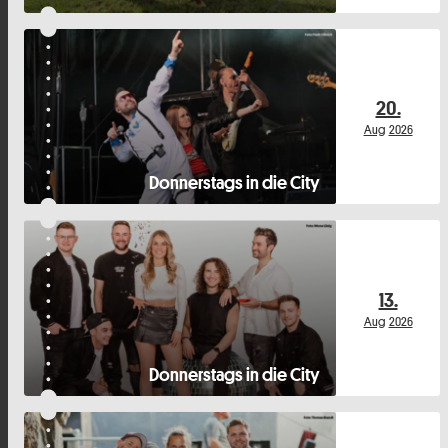
20.
Aug
2026
Donnerstags in die City
13.
Aug
2026
Donnerstags in die City