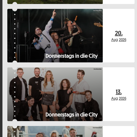
20.
Aug
2026
Donnerstags in die City
13.
Aug
2026
Donnerstags in die City