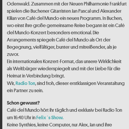
Odenwald. Zusammen mit der Neuen Philharmonie Frankfurt
spielen die Buchener Gitarristen Jan Pascal und Alexander
Kilian von Café del Mundo ein neues Programm. In Buchen,
wo einst ihre große gemeinsame Reise begann ist ein Café
del Mundo-Konzert besonders emotional. Die
Arrangements spiegeln Café del Mundo als Ort der
Begegnung, vielfältiger, bunter und mitreißender, als je
zuvor.
Ein internationales Konzert-Format, das unsere Wirklichkeit
als Weltbürger wiederspiegelt und mit der Liebe für die
Heimat in Verbindung bringt.
Wir,
, sind froh, dieser erstklassigen Veranstaltung
Radio Ton
ein Partner zu sein.
Schon gewusst?
Café del Mundo hört ihr täglich und exklusiv bei Radio Ton
um 16:40 Uhr in
Felix´s Show.
Keine Synthies, keine Computer, nur Alex, Jan und ihre