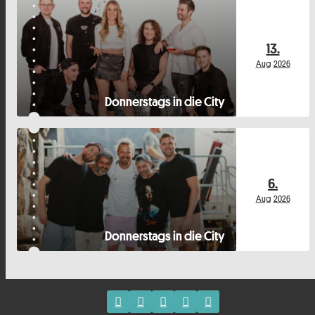
13.
Aug
2026
Donnerstags in die City
6.
Aug
2026
Donnerstags in die City