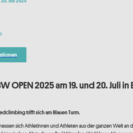
 20. Juli 2025
n
ationen
BW OPEN 2025 am 19. und 20. Juli in
edclimbing trifft sich am Blauen Turm.
messen sich Athletinnen und Athleten aus der ganzen Welt an