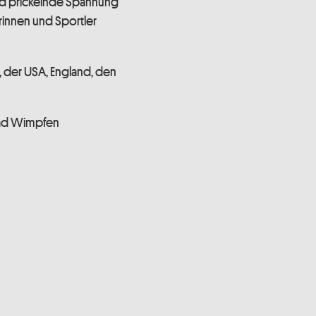
und prickelnde Spannung
lerinnen und Sportler
, der USA, England, den
Bad Wimpfen