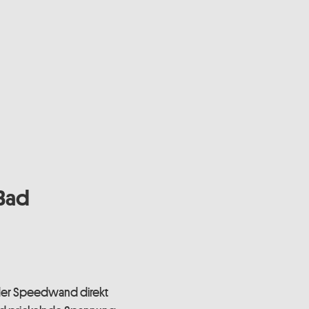
 Bad
 der Speedwand direkt