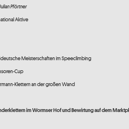
Julian Pförtner
ational Aktive
üddeutsche Meisterschaften im Speeclimbing
onsoren-Cup
dermann-Klettern an der großen Wand
nderklettern im Wormser Hof und
Bewirtung auf dem Marktpl