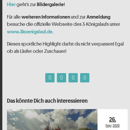
geht’s zur
!
Hier
Bildergalerie
Für alle
und zur
weiteren Informationen
Anmeldung
besuche die offizielle Webseite des 3-Königslaufs unter
.
www.3koenigslauf.de
Dieses sportliche Highlight darfst du nicht verpassen! Egal
ob als Läufer oder Zuschauer!
Das könnte Dich auch interessieren
26.
Sep
2026