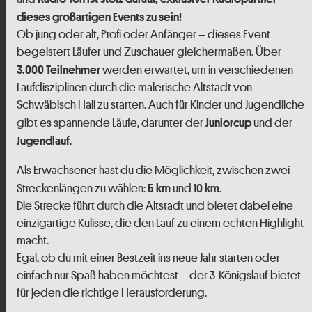
dieses großartigen Events zu sein!
Ob jung oder alt, Profi oder Anfänger – dieses Event
begeistert Läufer und Zuschauer gleichermaßen. Über
werden erwartet, um in verschiedenen
3.000 Teilnehmer
Laufdisziplinen durch die malerische Altstadt von
Schwäbisch Hall zu starten. Auch für Kinder und Jugendliche
gibt es spannende Läufe, darunter der
und der
Juniorcup
.
Jugendlauf
Als Erwachsener hast du die Möglichkeit, zwischen zwei
Streckenlängen zu wählen:
und
.
5 km
10 km
Die Strecke führt durch die Altstadt und bietet dabei eine
einzigartige Kulisse, die den Lauf zu einem echten Highlight
macht.
Egal, ob du mit einer Bestzeit ins neue Jahr starten oder
einfach nur Spaß haben möchtest – der 3-Königslauf bietet
für jeden die richtige Herausforderung.