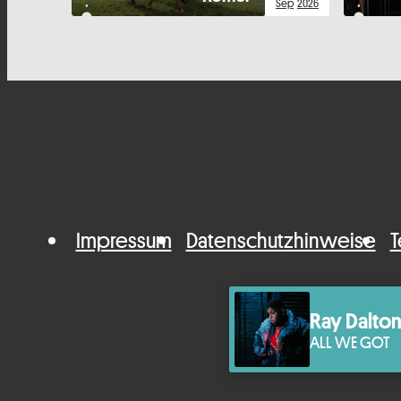
Sep
2026
Impressum
Datenschutzhinweise
T
Ray Dalto
ALL WE GOT