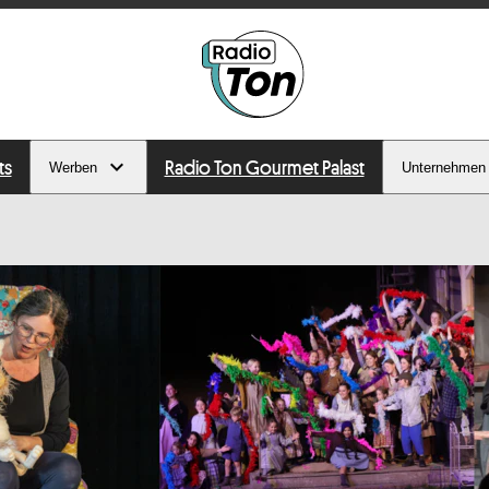
ts
Radio Ton Gourmet Palast
Werben
Unternehmen