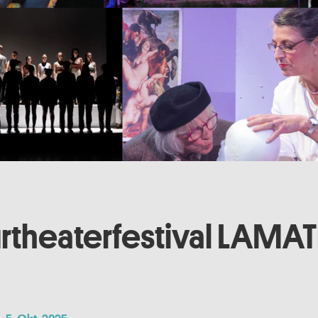
rtheaterfestival LAMA