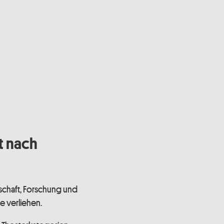
t nach
schaft, Forschung und
 verliehen.