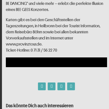
BE DANCING” und viele mehr – erlebt die perfekte Illusion
eines BEE GEES Konzertes.
Karten gibt es bei den Geschäftsstellen der
Tageszeitungen, in Heilbronn bei der Tourist Information,
dem Reisebüro Böhm sowie bei allen bekannten
Vorverkaufsstellen und im Internet unter
www.provinztour.de.
Ticket-Hotline: 0 71 31 / 56 22 70
Das könnte Dich auch interessieren