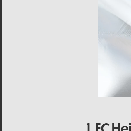
1. FC H