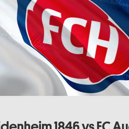
eidenheim 1846 vs FC A