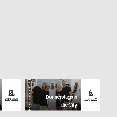
13.
6.
Donnerstags in
Aug
2026
Aug
2026
die City