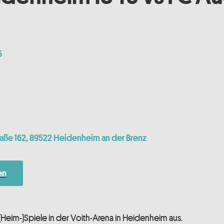
5
aße 162, 89522 Heidenheim an der Brenz
en
e (Heim-)Spiele in der Voith-Arena in Heidenheim aus.