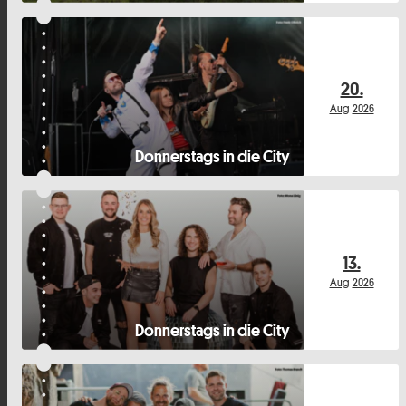
20.
Aug
2026
Donnerstags in die City
13.
Aug
2026
Donnerstags in die City