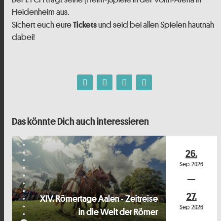
Heidenheim aus.
Sichert euch eure
und seid bei allen Spielen hautnah
Tickets
dabei!
Das könnte Dich auch interessieren
26.
Sep
2026
27.
XIV. Römertage Aalen - Zeitreise
Sep
2026
in die Welt der Römer