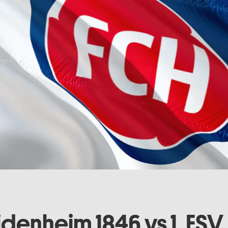
eidenheim 1846 vs 1. FS