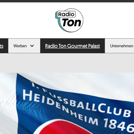
ts
Radio Ton Gourmet Palast
Werben
Unternehmen