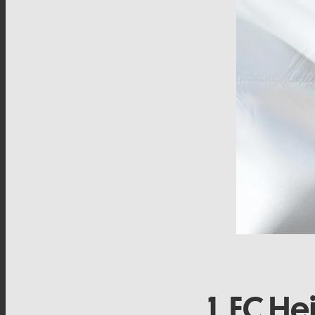
1. FC H