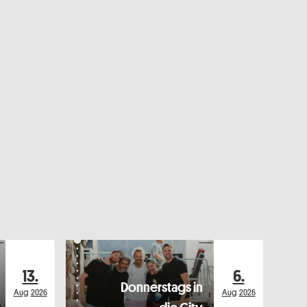
13.
6.
Donnerstags in
Aug
2026
Aug
2026