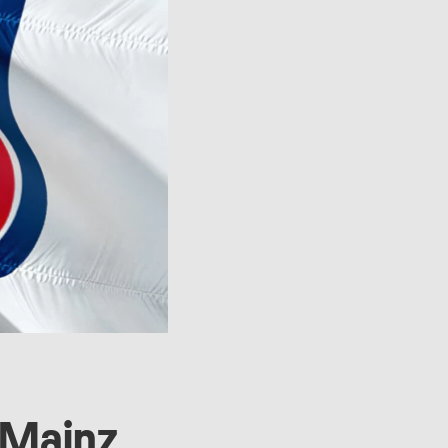
V Mainz