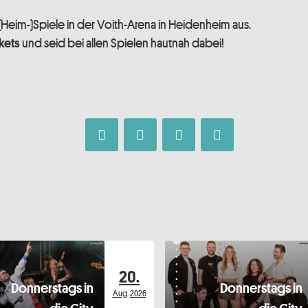
e (Heim-)Spiele in der Voith-Arena in Heidenheim aus.
und seid bei allen Spielen hautnah dabei!
kets
20.
Donnerstags in
Donnerstags in
Aug
2026