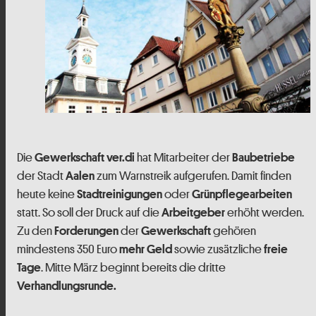
Die
hat Mitarbeiter der
Gewerkschaft ver.di
Baubetriebe
der Stadt
zum Warnstreik aufgerufen. Damit finden
Aalen
heute keine
oder
Stadtreinigungen
Grünpflegearbeiten
statt. So soll der Druck auf die
erhöht werden.
Arbeitgeber
Zu den
der
gehören
Forderungen
Gewerkschaft
mindestens 350 Euro
sowie zusätzliche
mehr Geld
freie
. Mitte März beginnt bereits die dritte
Tage
Verhandlungsrunde.