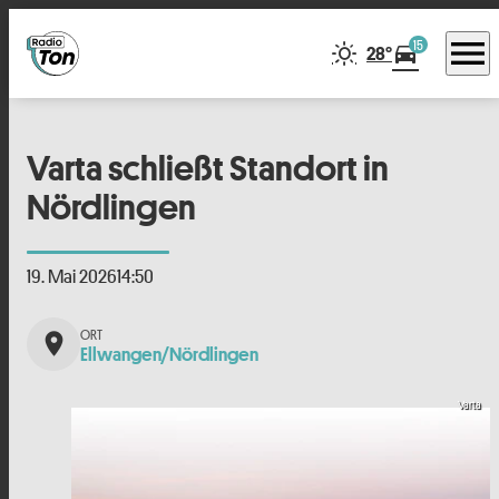
menu
15
directions_car
28°
Varta schließt Standort in
Nördlingen
19. Mai 2026
14:50
place
Ellwangen/Nördlingen
Varta