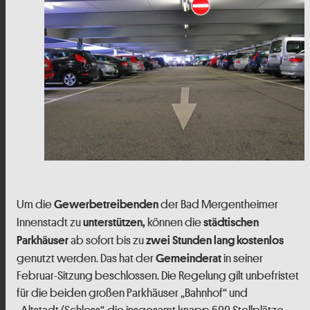
Um die
der Bad Mergentheimer
Gewerbetreibenden
Innenstadt zu
können die
unterstützen,
städtischen
ab sofort bis zu
Parkhäuser
zwei Stunden lang kostenlos
genutzt werden. Das hat der
in seiner
Gemeinderat
Februar-Sitzung beschlossen. Die Regelung gilt unbefristet
für die beiden großen Parkhäuser „Bahnhof“ und
„Altstadt/Schloss“, die insgesamt knapp 600 Stellplätze