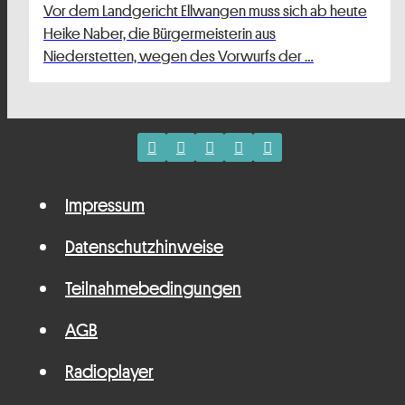
Vor dem Landgericht Ellwangen muss sich ab heute
Heike Naber, die Bürgermeisterin aus
Niederstetten, wegen des Vorwurfs der …
Impressum
Datenschutzhinweise
Teilnahmebedingungen
AGB
Radioplayer