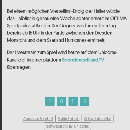
Bei einem möglichen Viertelfinal-Erfolg der Haller würde
das Halbfinale genau eine Woche später erneut im OPTIMA
Sportpark stattfinden. Der Gegner wird am selben Tag
bereits ab 15 Uhr in der Partie zwischen den Dresden
Monarchs und dem Saarland Hurricanes ermittelt.
Der Livestream zum Spiel wird heute auf dem Unicorns-
Kanal der Internetplattform
Sportdeutschland.TV
übertragen.
American Football
Berlin Rebels
Schwäbisch Hall
Schwäbisch Hall Unicorns