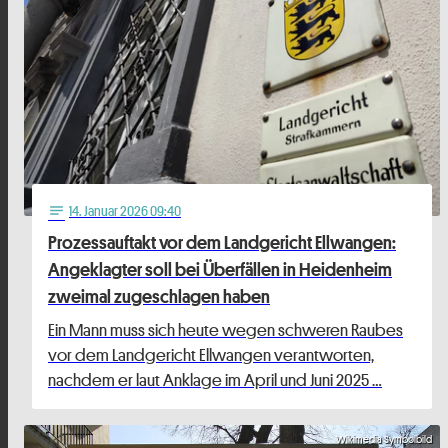
14
. Januar 2026 09:40
notes
Prozessauftakt vor dem Landgericht Ellwangen:
Angeklagter soll bei Überfällen in Heidenheim
zweimal zugeschlagen haben
Ein Mann muss sich heute wegen schweren Raubes
vor dem Landgericht Ellwangen verantworten,
nachdem er laut Anklage im April und Juni 2025 …
Wikimedia Symbolbild