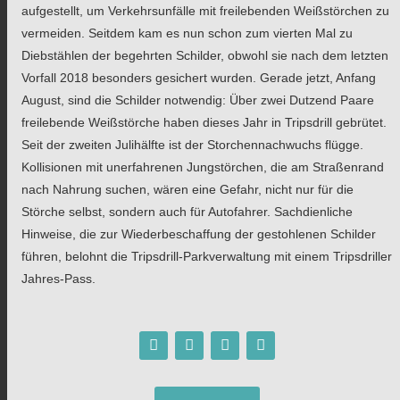
aufgestellt, um Verkehrsunfälle mit freilebenden Weißstörchen zu
vermeiden. Seitdem kam es nun schon zum vierten Mal zu
Diebstählen der begehrten Schilder, obwohl sie nach dem letzten
Vorfall 2018 besonders gesichert wurden. Gerade jetzt, Anfang
August, sind die Schilder notwendig: Über zwei Dutzend Paare
freilebende Weißstörche haben dieses Jahr in Tripsdrill gebrütet.
Seit der zweiten Julihälfte ist der Storchennachwuchs flügge.
Kollisionen mit unerfahrenen Jungstörchen, die am Straßenrand
nach Nahrung suchen, wären eine Gefahr, nicht nur für die
Störche selbst, sondern auch für Autofahrer.
Sachdienliche
Hinweise, die zur Wiederbeschaffung der gestohlenen Schilder
führen, belohnt die Tripsdrill-Parkverwaltung mit einem Tripsdriller
Jahres-Pass.