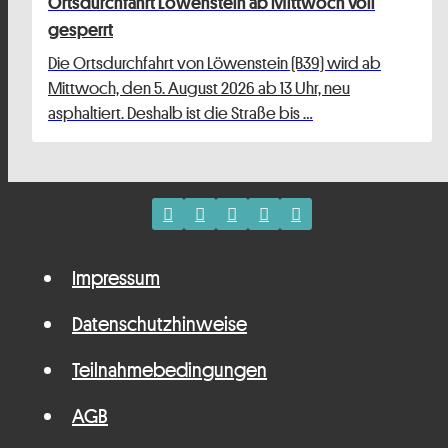
Ortsdurchfahrt Löwenstein ab Mittwoch voll
gesperrt
Die Ortsdurchfahrt von Löwenstein (B39) wird ab
Mittwoch, den 5. August 2026 ab 13 Uhr, neu
asphaltiert. Deshalb ist die Straße bis …
Impressum
Datenschutzhinweise
Teilnahmebedingungen
AGB