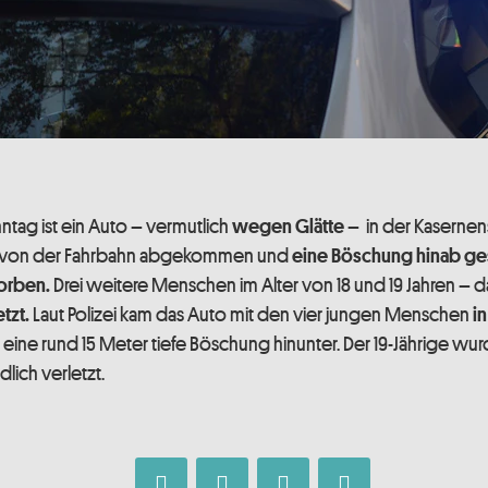
ntag ist ein Auto – vermutlich
– in der Kasernens
wegen Glätte
 von der Fahrbahn abgekommen und
eine Böschung hinab ges
Drei weitere Menschen im Alter von 18 und 19 Jahren – d
orben.
Laut Polizei kam das Auto mit den vier jungen Menschen
tzt.
in
 eine rund 15 Meter tiefe Böschung hinunter. Der 19-Jährige wu
lich verletzt.