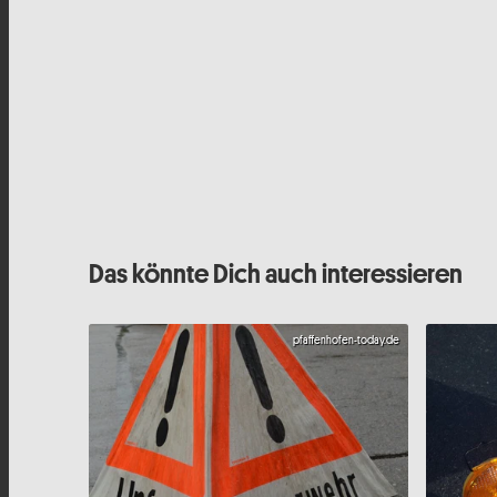
Das könnte Dich auch interessieren
pfaffenhofen-today.de