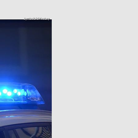
Symbolbild Pixabay