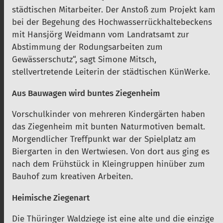
städtischen Mitarbeiter. Der Anstoß zum Projekt kam
bei der Begehung des Hochwasserrückhaltebeckens
mit Hansjörg Weidmann vom Landratsamt zur
Abstimmung der Rodungsarbeiten zum
Gewässerschutz“, sagt Simone Mitsch,
stellvertretende Leiterin der städtischen KünWerke.
Aus Bauwagen wird buntes Ziegenheim
Vorschulkinder von mehreren Kindergärten haben
das Ziegenheim mit bunten Naturmotiven bemalt.
Morgendlicher Treffpunkt war der Spielplatz am
Biergarten in den Wertwiesen. Von dort aus ging es
nach dem Frühstück in Kleingruppen hinüber zum
Bauhof zum kreativen Arbeiten.
Heimische Ziegenart
Die Thüringer Waldziege ist eine alte und die einzige