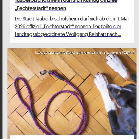
„Fechterstadt“ nennen
Die Stadt Tauberbischofsheim darf sich ab dem 1. Mai
2026 offiziell „Fechterstadt“ nennen. Das teilte der
Landtagsabgeordnete Wolfgang Reinhart nach …
https://pixabay.com/de/photos/hund-eckzahn-leine-hundeleine-5225748/