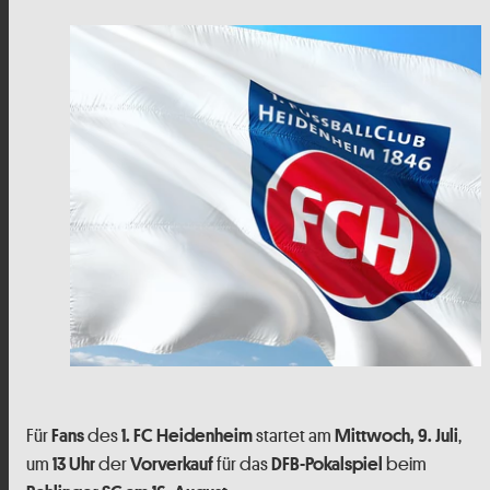
Für
des
startet am
,
Fans
1. FC Heidenheim
Mittwoch, 9. Juli
um
der
für das
beim
13 Uhr
Vorverkauf
DFB-Pokalspiel