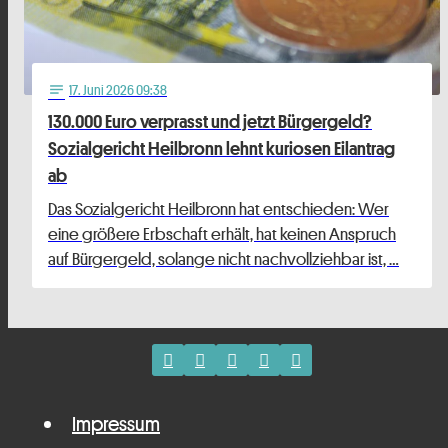
17
. Juni 2026 09:38
notes
130.000 Euro verprasst und jetzt Bürgergeld?
Sozialgericht Heilbronn lehnt kuriosen Eilantrag
ab
Das Sozialgericht Heilbronn hat entschieden: Wer
eine größere Erbschaft erhält, hat keinen Anspruch
auf Bürgergeld, solange nicht nachvollziehbar ist, …
Impressum