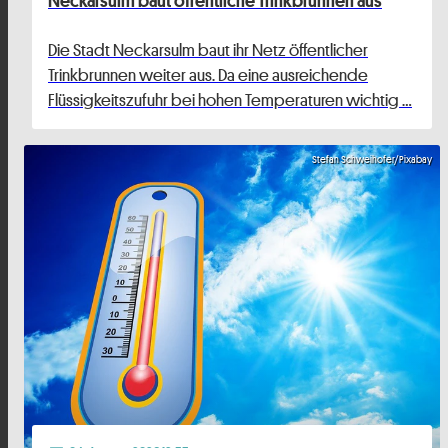
Die Stadt Neckarsulm baut ihr Netz öffentlicher
Trinkbrunnen weiter aus. Da eine ausreichende
Flüssigkeitszufuhr bei hohen Temperaturen wichtig …
Stefan Schweihofer/Pixabay