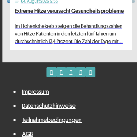
04
. August 2026 12:53
notes
Extreme Hitze verursacht Gesundheitsprobleme
Im Hohenlohekreis steigen die Behandlungszahlen
von Hitze Patienten in den letzten fünf Jahren um
durchschnittlich 13,4 Prozent. Die Zahl der Tage mit …
Impressum
Datenschutzhinweise
Teilnahmebedingungen
AGB