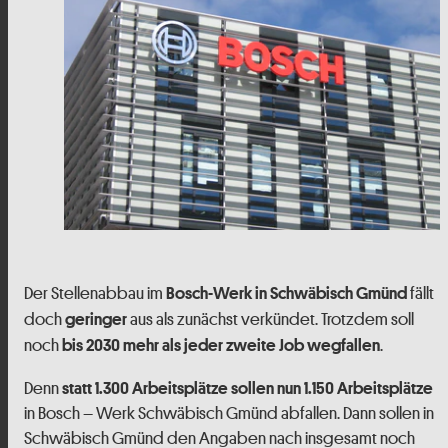
Der Stellenabbau im
fällt
Bosch-Werk in Schwäbisch Gmünd
doch
aus als zunächst verkündet. Trotzdem soll
geringer
noch
.
bis 2030 mehr als jeder zweite Job wegfallen
Denn
statt 1.300 Arbeitsplätze sollen nun 1.150 Arbeitsplätze
in Bosch – Werk Schwäbisch Gmünd abfallen.
Dann sollen in
Schwäbisch Gmünd den Angaben nach insgesamt noch