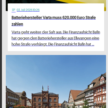
03
. Juli 2026 10:26
notes
Batteriehersteller Varta muss 620.000 Euro Strafe
zahlen
Varta geht weiter der Saft aus. Die Finanzaufsicht Bafin
hat gegen den Batteriehersteller aus Ellwangen eine
hohe Strafe verhängt. Die Finanzaufsicht Bafin hat …