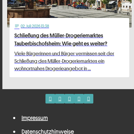
02
. Juli 2026 13:38
notes
Schließung des Müller-Drogeriemarktes
Tauberbischofsheim: Wie geht es weiter?
Viele Bürgerinnen und Bürger vermissen seit der
Schließung des Müller-Drogeriemarktes ein
wohnortnahes Drogerieangebot in …
Impressum
Datenschutzhinweise