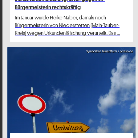
Bürgermeisterin rechtskräftig
Im Januar wurde Heike Naber, damals noch
Bürgermeisterin von Niederstetten (Main-Tauber-
Kreis) wegen Urkundenfälschung verurteilt. Das …
Symbolbild RainerSturm / pixelio.de