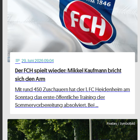
29
. Juni 2026 09:04
notes
Der FCH spielt wieder: Mikkel Kaufmann bricht
sich den Arm
Mit rund 450 Zuschauern hat der 1. FC Heidenheim am
Sonntag das erste öffentliche Training der
Sommervorbereitung absolviert. Bei …
Pixabay / Symbolbild