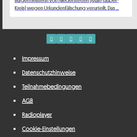
Bürgermeisterin von Niederstetten (Main-Tauber-
Kreis) wegen Urkundenfälschung verurteilt. Das …
Impressum
Datenschutzhinweise
Teilnahmebedingungen
AGB
Radioplayer
Cookie-Einstellungen