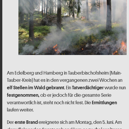
Am Edelberg und Hamberg in Tauberbischofsheim (Main-
Tauber-Kreis) hat es in den vergangenen zwei Wochen an
. Ein
wurde nun
elf Stellen im Wald gebrannt
Tatverdächtiger
ob er jedoch für die gesamte Serie
festgenommen,
verantwortlich ist, steht noch nicht fest. Die
Ermittlungen
laufen weiter.
Der
ereignete sich am Montag, den 5. Juni. Am
erste Brand