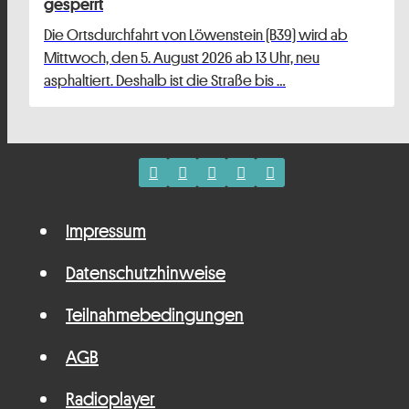
gesperrt
Die Ortsdurchfahrt von Löwenstein (B39) wird ab
Mittwoch, den 5. August 2026 ab 13 Uhr, neu
asphaltiert. Deshalb ist die Straße bis …
Impressum
Datenschutzhinweise
Teilnahmebedingungen
AGB
Radioplayer