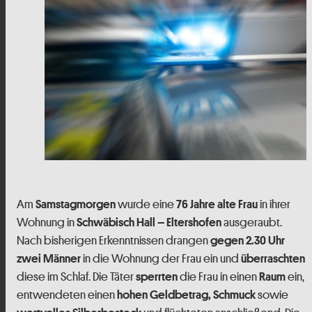
Am
wurde eine
in ihrer
Samstagmorgen
76 Jahre alte Frau
Wohnung in
ausgeraubt.
Schwäbisch Hall – Eltershofen
Nach bisherigen Erkenntnissen drangen
gegen 2.30 Uhr
in die Wohnung der Frau ein und
zwei Männer
überraschten
diese im Schlaf. Die Täter
die Frau in einen
ein,
sperrten
Raum
entwendeten einen
sowie
hohen Geldbetrag, Schmuck