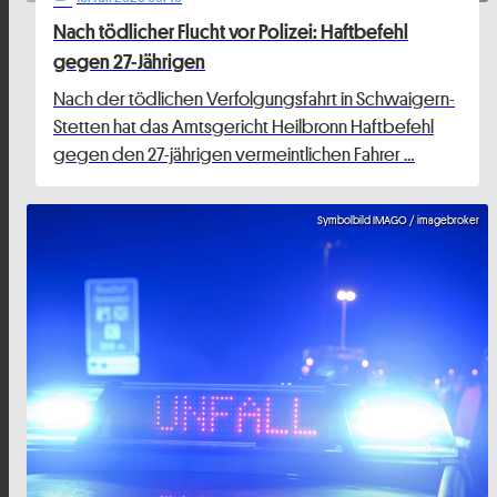
Nach tödlicher Flucht vor Polizei: Haftbefehl
gegen 27-Jährigen
Nach der tödlichen Verfolgungsfahrt in Schwaigern-
Stetten hat das Amtsgericht Heilbronn Haftbefehl
gegen den 27-jährigen vermeintlichen Fahrer …
Symbolbild IMAGO / imagebroker