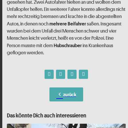
gesehen hat. Zwei Autofahrer hielten an und wollten dem
Unfallopfer helfen. Ein weiterer Fahrer konnte allerdings nicht
mehr rechtzeitig bremsen und krachte in die abgestellten
Autos, in denen noch
saßen. Insgesamt
mehrere Beifahrer
wurden bei dem Unfall drei Menschen schwer und vier
Menschen leicht verletzt, heißt es von der Polizei. Eine
Person musste mit dem
ins Krankenhaus
Hubschrauber
geflogen werden.
chevron_left
zurück
Das könnte Dich auch interessieren
Wikimedia Symbolbild