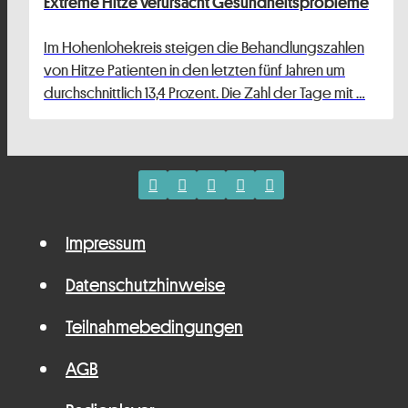
Extreme Hitze verursacht Gesundheitsprobleme
Im Hohenlohekreis steigen die Behandlungszahlen
von Hitze Patienten in den letzten fünf Jahren um
durchschnittlich 13,4 Prozent. Die Zahl der Tage mit …
Impressum
Datenschutzhinweise
Teilnahmebedingungen
AGB