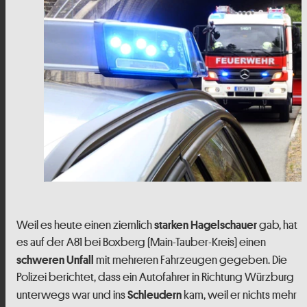
Weil es heute einen ziemlich
gab, hat
starken Hagelschauer
es auf der A81 bei Boxberg (Main-Tauber-Kreis) einen
mit mehreren Fahrzeugen gegeben. Die
schweren Unfall
Polizei berichtet, dass ein Autofahrer in Richtung Würzburg
unterwegs war und ins
kam, weil er nichts mehr
Schleudern