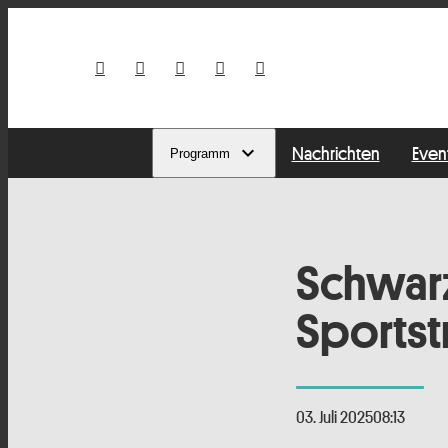
Nachrichten
Even
Programm
Schwar
Sportst
03. Juli 2025
08:13