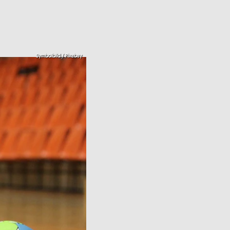
Symbolbild / Pixabay