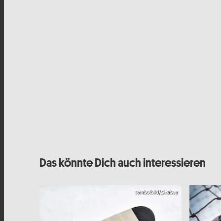
Das könnte Dich auch interessieren
Symbolbild/pixabay