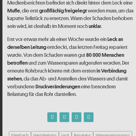
Medienberichten befindet sich direkt hinter dem Leck eine
, die erst
werden muss, um das
Muffe
großflächig freigelegt
kaputte Teilstück zu ersetzen. Wann der Schaden behoben
sein wird, ist deshalb im Moment noch
.
unklar
Erst vor etwas mehr als einer Woche wurde ein
Leck an
entdeckt, das letzten Freitag repariert
derselben Leitung
wurde. Von dem Schaden waren gut
80 000 Menschen
und zum Wassersparen aufgerufen worden. Der
betroffen
erneute Rohrbruch könnte mit dem ersten
in Verbindung
, da das Ab- und Anstellen des Wassers und damit
stehen
verbundene
eine besondere
Druckveränderungen
Belastung für das Rohr darstellen.
Erlenbach
Hauptleitung
Leck
Reparatur
Wasserversorgung