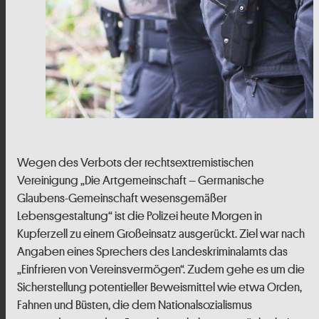
Wegen des Verbots der rechtsextremistischen
Vereinigung „Die Artgemeinschaft – Germanische
Glaubens-Gemeinschaft wesensgemäßer
Lebensgestaltung“ ist die Polizei heute Morgen in
Kupferzell zu einem Großeinsatz ausgerückt. Ziel war nach
Angaben eines Sprechers des Landeskriminalamts das
„Einfrieren von Vereinsvermögen“. Zudem gehe es um die
Sicherstellung potentieller Beweismittel wie etwa Orden,
Fahnen und Büsten, die dem Nationalsozialismus