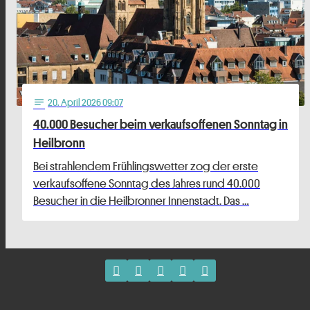
20
. April 2026 09:07
notes
40.000 Besucher beim verkaufsoffenen Sonntag in
Heilbronn
Bei strahlendem Frühlingswetter zog der erste
verkaufsoffene Sonntag des Jahres rund 40.000
Besucher in die Heilbronner Innenstadt. Das …