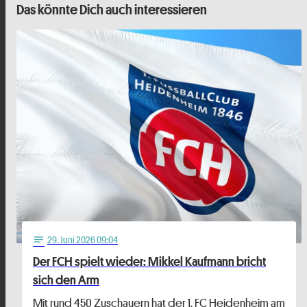
Das könnte Dich auch interessieren
29
. Juni 2026 09:04
notes
Der FCH spielt wieder: Mikkel Kaufmann bricht
sich den Arm
Mit rund 450 Zuschauern hat der 1. FC Heidenheim am