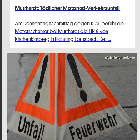
Murrhardt: Tödlicher Motorrad-Verkehrsunfall
Am Donnerstagnachmittag gegen 15:30 befuhr ein
Motorradfahrer bei Murrhardt die L1149 von
Kirchenkirnberg in Richtung Fornsbach. Der …
pfaffenhofen-today.de