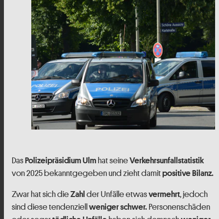
Das
hat seine
Polizeipräsidium
Ulm
Verkehrsunfallstatistik
von 2025 bekanntgegeben und zieht damit
positive Bilanz.
Zwar hat sich die
der Unfälle etwas
, jedoch
Zahl
vermehrt
sind diese tendenziell
Personenschäden
weniger schwer.