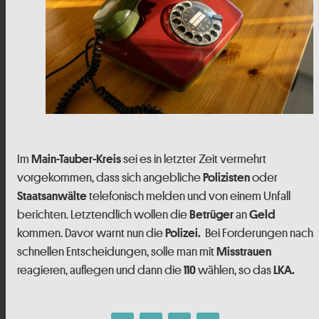
Im
sei es in letzter Zeit vermehrt
Main-Tauber-Kreis
vorgekommen, dass sich angebliche
oder
Polizisten
telefonisch melden und von einem Unfall
Staatsanwälte
berichten. Letztendlich wollen die
an
Betrüger
Geld
kommen. Davor warnt nun die
Bei Forderungen nach
Polizei.
schnellen Entscheidungen, solle man mit
Misstrauen
reagieren, auflegen und dann die
wählen, so das
110
LKA.