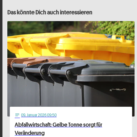
Das könnte Dich auch interessieren
09
. Januar 2026 09:50
notes
Abfallwirtschaft: Gelbe Tonne sorgt für
Veränderung