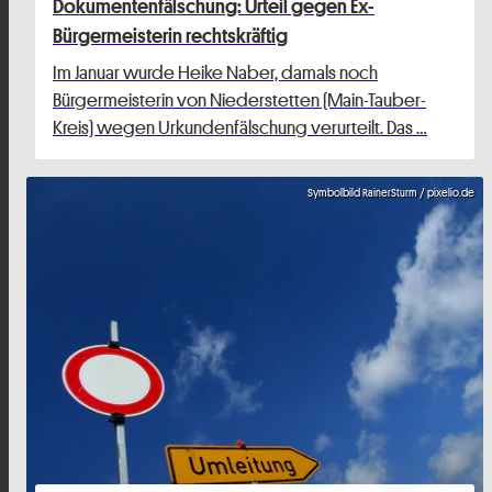
Dokumentenfälschung: Urteil gegen Ex-
Bürgermeisterin rechtskräftig
Im Januar wurde Heike Naber, damals noch
Bürgermeisterin von Niederstetten (Main-Tauber-
Kreis) wegen Urkundenfälschung verurteilt. Das …
Symbolbild RainerSturm / pixelio.de