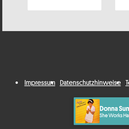
Impressum
Datenschutzhinweise
T
Donna Su
She Works Ha