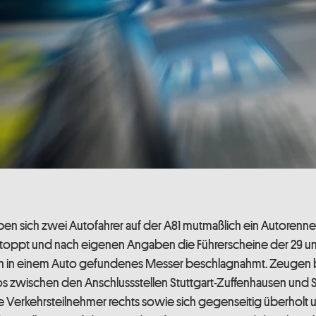
 sich zwei Autofahrer auf der A81 mutmaßlich ein Autorennen g
oppt und nach eigenen Angaben die Führerscheine der 29 und 
in in einem Auto gefundenes Messer beschlagnahmt. Zeugen b
os zwischen den Anschlussstellen Stuttgart-Zuffenhausen und 
 Verkehrsteilnehmer rechts sowie sich gegenseitig überholt 