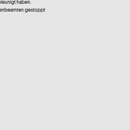
hleunigt haben.
ifenbeamten gestoppt