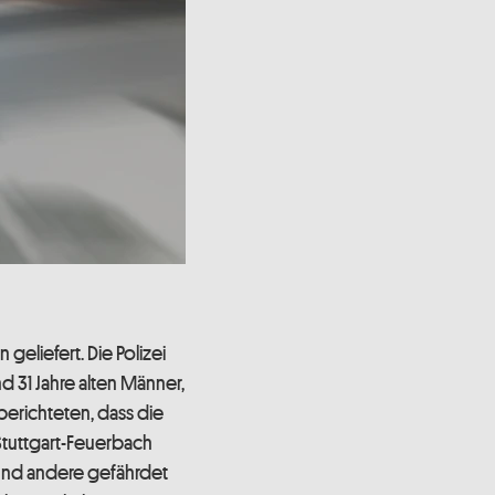
eliefert. Die Polizei
31 Jahre alten Männer,
erichteten, dass die
Stuttgart-Feuerbach
und andere gefährdet