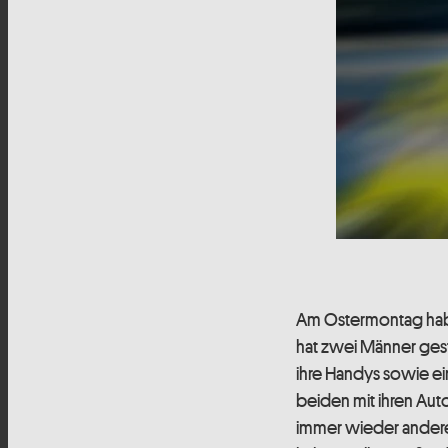
Am Ostermontag haben
hat
zwei Männer gest
ihre Handys sowie e
beiden mit ihren Aut
immer wieder andere