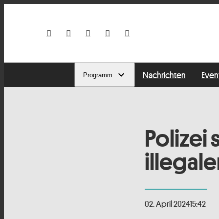
Nachrichten
Even
Programm
Polizei
illegal
02. April 2024
15:42