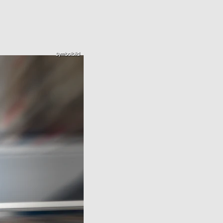
Symbolbild