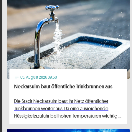
05
. August 2026 09:50
notes
Neckarsulm baut öffentliche Trinkbrunnen aus
Die Stadt Neckarsulm baut ihr Netz öffentlicher
Trinkbrunnen weiter aus. Da eine ausreichende
Flüssigkeitszufuhr bei hohen Temperaturen wichtig …