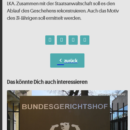
LKA. Zusammen mit der Staatsanwaltschaft soll es den
Ablauf des Geschehens rekonstruieren. Auch das Motiv
des 31-Jährigen soll ermittelt werden.
chevron_left
zurück
Das könnte Dich auch interessieren
Wikimedia Symbolbild