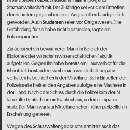
Staatsanwaltschaft mit. Der 31-Jährige sei vor dem Eintreffen
der Beamten gegenüber einer Angestellten handgreiflich
geworden. Auch
seien
gewesen. Eine
Studenten
vor Ort
Gefährdung für sie habe nicht bestanden, sagte ein
Polizeisprecher.
Zunächst sei ein bewaffneter Mann im Bereich der
Bibliothek der wirtschaftswissenschaftlichen Fakultät
aufgefallen. Gegen ihn habe bereits ein Hausverbot für die
Bibliothek bestanden, weil er sich wiederholt negativ
verhalten habe, hieß es in der Mitteilung. Beim Eintreffen der
Polizeistreife hielt er den Angaben zufolge eine Machete in
der Hand. Nach dem Schuss durch die Polizei kam der 31
Jahre alte Deutsche in ein Krankenhaus, in dem er später
starb. Der Mann war laut Mitteilung schon früher polizeilich in
Erscheinung getreten.
Wegen des Schusswaffengebrauchs ermittelt auch das